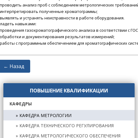
проводить анализ проб с соблюдением метрологических требований
интерпретировать полученные хроматограммы;
выявлять и устранять неисправности в работе оборудования.
ладеть навыками:
проведения газохроматографического анализа в соответствии с ГО
обработки и документирования результатов измерений;
работы с программным обеспечением для хроматографических сист
← Назад
ПОВЫШЕНИЕ КВАЛИФИКАЦИИ
КАФЕДРЫ
КАФЕДРА МЕТРОЛОГИИ
КАФЕДРА ТЕХНИЧЕСКОГО РЕГУЛИРОВАНИЯ
КАФЕДРА МЕТРОЛОГИЧЕСКОГО ОБЕСПЕЧЕНИЯ