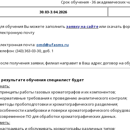
Срок обучения - 36 академических ч
30.03-3.04.2026
ля обучения Вы можете заполнить
заявку на сайте
или скачать фор
лектронную почту
лектронная почта:
omd@ufasms.ru
елефон: (343) 363-03-30, доб. 1
осле получения заявки
, филиал направит в Ваш адрес договор на об
 результате обучения
специалист будет
нать:
принципы работы газовых хроматографов и их компонентов;
нормативные требования к проведению аналитического контроля;
методы пробоподготовки и хроматографического разделения;
особенности калибровки и поверки хроматографического оборудов
современное ПО для обработки хроматографических данных.
меть:
настраивать и обслуживать хроматографы различных типов;