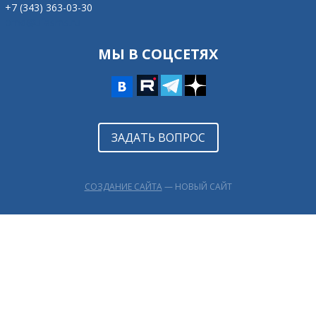
+7 (343) 363-03-30
omd@ufasms.ru
МЫ В СОЦСЕТЯХ
ЗАДАТЬ ВОПРОС
СОЗДАНИЕ САЙТА
— НОВЫЙ САЙТ