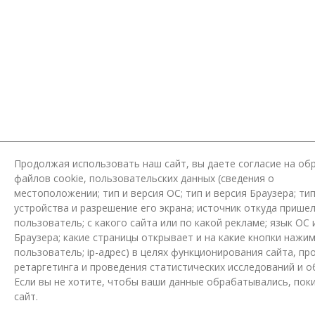
Продолжая использовать наш сайт, вы даете согласие на об
файлов cookie, пользовательских данных (сведения о
местоположении; тип и версия ОС; тип и версия Браузера; ти
устройства и разрешение его экрана; источник откуда пришел
пользователь; с какого сайта или по какой рекламе; язык ОС 
Браузера; какие страницы открывает и на какие кнопки нажи
пользователь; ip-адрес) в целях функционирования сайта, пр
ретаргетинга и проведения статистических исследований и о
Если вы не хотите, чтобы ваши данные обрабатывались, пок
сайт.