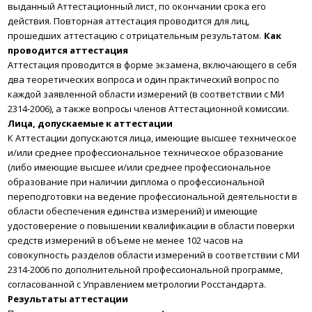
выданный Аттестационный лист, по окончании срока его
действия. Повторная аттестация проводится для лиц,
прошедших аттестацию с отрицательным результатом.
Как
проводится аттестация
Аттестация проводится в форме экзамена, включающего в себя
два теоретических вопроса и один практический вопрос по
каждой заявленной области измерений (в соответствии с МИ
2314-2006), а также вопросы членов Аттестационной комиссии.
Лица, допускаемые к аттестации
К Аттестации допускаются лица, имеющие высшее техническое
и/или среднее профессиональное техническое образование
(либо имеющие высшее и/или среднее профессиональное
образование при наличии диплома о профессиональной
переподготовки на ведение профессиональной деятельности в
области обеспечения единства измерений) и имеющие
удостоверение о повышении квалификации в области поверки
средств измерений в объеме не менее 102 часов на
совокупность разделов области измерений в соответствии с МИ
2314-2006 по дополнительной профессиональной программе,
согласованной с Управлением метрологии Росстандарта.
Результаты аттестации