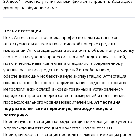
30, доб. 1
После получения заявки
, филиал направит в Ваш адрес
договор на обучение и счёт
Цель аттестации
Цель Аттестации – проверка профессиональных навыков
аттестуемого и допуск к практической поверке средств
измерений. Аттестация должна обеспечить объективную оценку
соответствия уровня профессиональной подготовки, знаний,
практических навыков и опыта специалиста современному
уровню развития средств измерений и требованиям,
обеспечивающим их безотказную эксплуатацию.
Аттестация
призвана способствовать формированию кадрового состава
метрологических служб, аккредитованных в установленном
порядке на право поверки средств измерений и повышению
профессионального уровня Поверителей СИ.
Аттестация
подразделяется на первичную, периодическую и
повторную.
Первичную аттестацию проходят люди, не имеющие документа
о прохождении аттестации в качестве Поверителя СИ.
Периодическая аттестация проводится для лиц, имеющих ранее