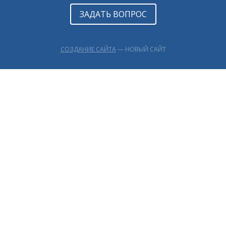
ЗАДАТЬ ВОПРОС
СОЗДАНИЕ САЙТА
— НОВЫЙ САЙТ