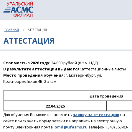
ГЛАВНАЯ
АТТЕСТАЦИЯ
АТТЕСТАЦИЯ
Стоимость в 2026 году:
24 000 рублей (в т.ч. НДС)
В результате аттестации
выдаются:
аттестационные листы
Место проведения обучения:
г. Екатеринбург, ул.
Красноармейская 4Б, 2 этаж
Дата проведения
22.04.2026
Для обучения Вы можете заполнить
заявку на аттестацию
на
сайте
или скачать форму заявки и направить на электронную
почту
Электронная почта:
omd@ufasms.ru
Телефон: (343) 363-03-