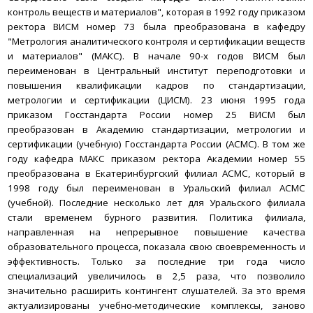
контроль веществ и материалов", которая в 1992 году приказом
ректора ВИСМ номер 73 была преобразована в кафедру
"Метрология аналитического контроля и сертификации веществ
и материалов" (МАКС).
В начале 90-х годов ВИСМ был
переименован в Центральный институт переподготовки и
повышения квалификации кадров по стандартизации,
метрологии и сертификации (ЦИСМ). 23 июня 1995 года
приказом Госстандарта России номер 25 ВИСМ был
преобразован в Академию стандартизации, метрологии и
сертификации (учебную) Госстандарта России (АСМС). В том же
году кафедра МАКС приказом ректора Академии номер 55
преобразована в Екатеринбургский филиал АСМС, который в
1998 году был переименован в Уральский филиал АСМС
(учебной).
Последние несколько лет для Уральского филиала
стали временем бурного развития. Политика филиала,
направленная на непрерывное повышение качества
образовательного процесса, показала свою своевременность и
эффективность. Только за последние три года число
специализаций увеличилось в 2,5 раза, что позволило
значительно расширить контингент слушателей. За это время
актуализированы учебно-методические комплексы, заново