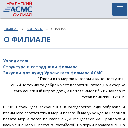
ГЛАВНАЯ
КОНТАКТЫ
О ФИЛИАЛЕ
О ФИЛИАЛЕ
Учредитель
Структура и сотрудники филиала
Закупки для нужд Уральского филиала АСМС
"Ежели кто мерою и весом лживо поступит,
оный не точию то добро имеет возратить втрое,
но и сверьх
того денежный штраф дать,
и на теле имеет быть наказан"
Устав воинский, 1716 г.
В 1893 году "для сохранения в государстве единообразия и
взаимного соответствия мер и весов" была учреждена Главная
палата мер и весов во главе с Д.И. Менделеевым. Проверка и
клеймение мер и весов в Российской Империи возлагались на