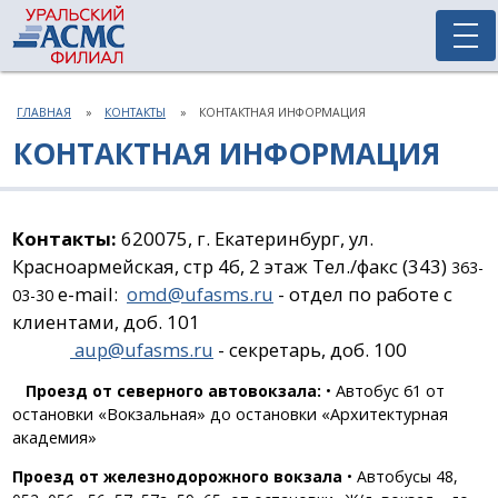
ГЛАВНАЯ
КОНТАКТЫ
КОНТАКТНАЯ ИНФОРМАЦИЯ
КОНТАКТНАЯ ИНФОРМАЦИЯ
Контакты:
620075, г. Екатеринбург, ул.
Красноармейская,
стр
4б, 2 этаж
Тел./факс (343)
363-
e-mail:
omd@ufasms.ru
- отдел по работе с
03-30
клиентами, доб. 101
aup@ufasms.ru
- секретарь, доб. 100
Проезд от северного автовокзала:
•
Автобус 61 от
остановки «Вокзальная» до остановки «Архитектурная
академия»
Проезд от железнодорожного вокзала
• Автобусы 48,