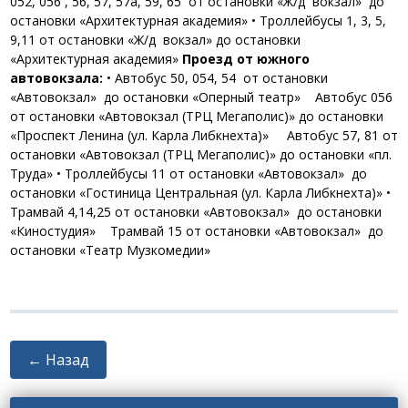
052, 056 , 56, 57, 57а, 59, 65 от остановки «Ж/д вокзал» до
остановки «Архитектурная академия»
• Троллейбусы 1, 3, 5,
9,11 от остановки «Ж/д вокзал» до остановки
«Архитектурная академия»
Проезд от южного
автовокзала:
• Автобус 50, 054, 54 от остановки
«Автовокзал» до остановки «Оперный театр»
Автобус 056
от остановки «Автовокзал (ТРЦ Мегаполис)» до остановки
«Проспект Ленина (ул. Карла Либкнехта)»
Автобус 57, 81 от
остановки «Автовокзал (ТРЦ Мегаполис)» до остановки «пл.
Труда»
• Троллейбусы 11 от остановки «Автовокзал» до
остановки «Гостиница Центральная (ул. Карла Либкнехта)»
•
Трамвай 4,14,25 от остановки «Автовокзал» до остановки
«Киностудия»
Трамвай 15 от остановки «Автовокзал» до
остановки «Театр Музкомедии»
← Назад