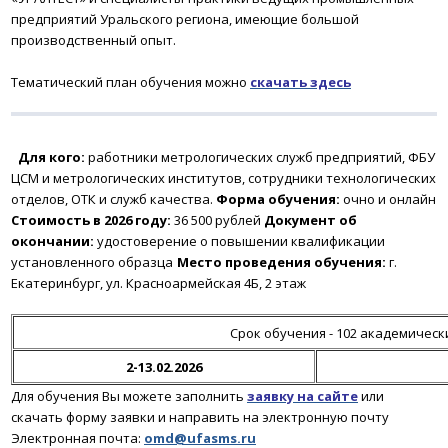
предприятий Уральского региона, имеющие большой
производственный опыт.
Тематический план обучения можно
скачать
здесь
Для кого:
работники метрологических служб предприятий, ФБУ
ЦСМ и метрологических институтов, сотрудники технологических
отделов, ОТК и служб качества.
Форма обучения:
очно и онлайн
Стоимость в 2026 году:
36 500 рублей
Документ об
окончании:
удостоверение о повышении квалификации
установленного образца
Место проведения обучения:
г.
Екатеринбург, ул. Красноармейская 4Б, 2 этаж
Срок обучения - 102 академическ
2-13.02.2026
Для обучения Вы можете заполнить
заявку на сайте
или
скачать форму заявки и направить на электронную почту
Электронная почта:
omd@ufasms.ru