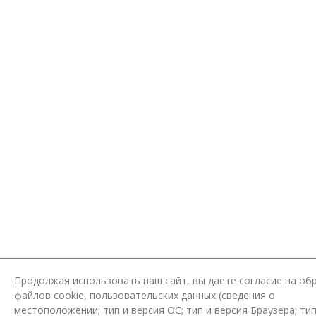
Продолжая использовать наш сайт, вы даете согласие на об
файлов cookie, пользовательских данных (сведения о
местоположении; тип и версия ОС; тип и версия Браузера; ти