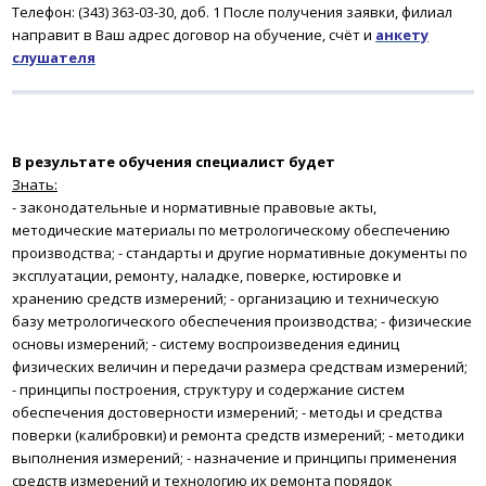
Телефон: (343) 363-03-30, доб. 1
После получения заявки
, филиал
направит в Ваш адрес договор на обучение, счёт и
анкету
слушателя
В результате обучения
специалист будет
Знать:
- законодательные и нормативные правовые акты,
методические материалы по метрологическому обеспечению
производства;
- стандарты и другие нормативные документы по
эксплуатации, ремонту, наладке, поверке, юстировке и
хранению средств измерений;
- организацию и техническую
базу метрологического обеспечения производства;
- физические
основы измерений;
- систему воспроизведения единиц
физических величин и передачи размера средствам измерений;
- принципы построения, структуру и содержание систем
обеспечения достоверности измерений;
- методы и средства
поверки (калибровки) и ремонта средств измерений;
- методики
выполнения измерений;
- назначение и принципы применения
средств измерений и технологию их ремонта порядок