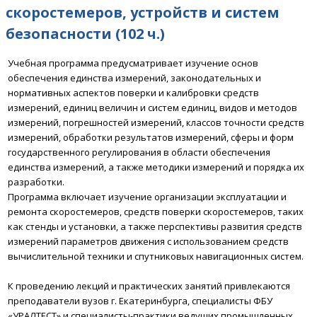
скоростемеров, устройств и систем
безопасности (102 ч.)
Учебная программа предусматривает изучение основ
обеспечения единства измерений, законодательных и
нормативных аспектов поверки и калибровки средств
измерений, единиц величин и систем единиц, видов и методов
измерений, погрешностей измерений, классов точности средств
измерений, обработки результатов измерений, сферы и форм
государственного регулирования в области обеспечения
единства измерений, а также методики измерений и порядка их
разработки.
Программа включает изучение организации эксплуатации и
ремонта скоростемеров, средств поверки скоростемеров, таких
как стенды и установки, а также перспективы развития средств
измерений параметров движения с использованием средств
вычислительной техники и спутниковых навигационных систем.
К проведению лекций и практических занятий привлекаются
преподаватели вузов г. Екатеринбурга, специалисты ФБУ
«УРАЛТЕСТ» и специалисты-практики ведущих промышленных