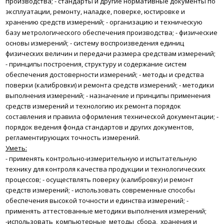
производства;
- стандарты и другие нормативные документы по
эксплуатации, ремонту, наладке, поверке, юстировке и
хранению средств измерений;
- организацию и техническую
базу метрологического обеспечения производства;
- физические
основы измерений;
- систему воспроизведения единиц
физических величин и передачи размера средствам измерений;
- принципы построения, структуру и содержание систем
обеспечения достоверности измерений;
- методы и средства
поверки (калибровки) и ремонта средств измерений;
- методики
выполнения измерений;
- назначение и принципы применения
средств измерений и технологию их ремонта порядок
составления и правила оформления технической документации;
-
порядок ведения фонда стандартов и других документов,
регламентирующих точность измерений.
Уметь:
- применять контрольно-измерительную и испытательную
технику для контроля качества продукции и технологических
процессов;
- осуществлять поверку (калибровку) и ремонт
средств измерений;
- использовать современные способы
обеспечения высокой точности и единства измерений;
-
применять аттестованные методики выполнения измерений;
-использовать компьютерные методы сбора, хранения и