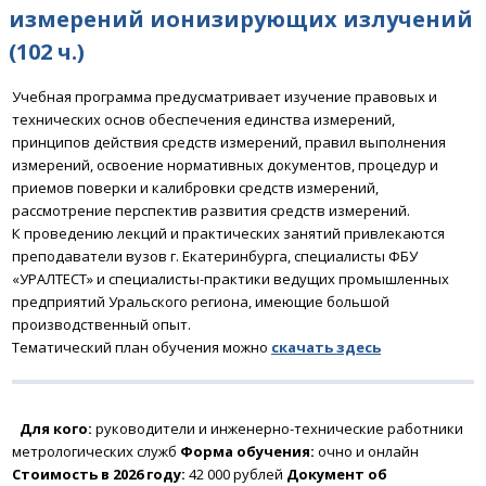
измерений ионизирующих излучений
(102 ч.)
Учебная программа предусматривает изучение правовых и
технических основ обеспечения единства измерений,
принципов действия средств измерений, правил выполнения
измерений, освоение нормативных документов, процедур и
приемов поверки и калибровки средств измерений,
рассмотрение перспектив развития средств измерений.
К проведению лекций и практических занятий привлекаются
преподаватели вузов г. Екатеринбурга, специалисты ФБУ
«УРАЛТЕСТ» и специалисты-практики ведущих промышленных
предприятий Уральского региона, имеющие большой
производственный опыт.
Тематический план обучения можно
скачать
здесь
Для кого:
р
уководители и инженерно-технические работники
метрологических служб
Форма обучения:
очно и онлайн
Стоимость в 2026 году:
42 000 рублей
Документ об