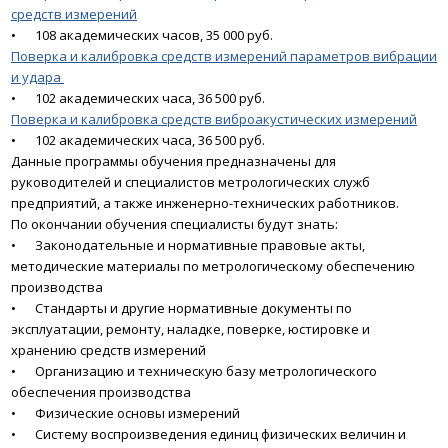
средств измерений
•
108 академических часов, 35 000 руб.
Поверка и калибровка средств измерений параметров вибрации
и удара
•
102 академических часа, 36 500 руб.
Поверка и калибровка средств виброакустических измерений
•
102 академических часа, 36 500 руб.
Данные программы обучения предназначены для
руководителей и специалистов метрологических служб
предприятий, а также инженерно-технических работников.
По окончании обучения специалисты будут знать:
•
Законодательные и нормативные правовые акты,
методические материалы по метрологическому обеспечению
производства
•
Стандарты и другие нормативные документы по
эксплуатации, ремонту, наладке, поверке, юстировке и
хранению средств измерений
•
Организацию и техническую базу метрологического
обеспечения производства
•
Физические основы измерений
•
Систему воспроизведения единиц физических величин и