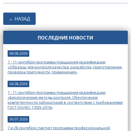
← НАЗАД
ПОСЛЕДНИЕ НОВОСТИ
06.08.2026
7 - 11 сентября программа повышения квалификации
«Образцы для контроля качества: разработка, приготовление,
проверка пригодности, применение»
04.08.2026
7 - 11 сентября программа повышения квалификации
«Биологические методы контроля. Обеспечение
компетентности лабораторий в соответствии с требованиями
ГОСТ ISO/IEC 17025-2019»
30.07.2026
7 и 28 сентября стартует программа профессиональной