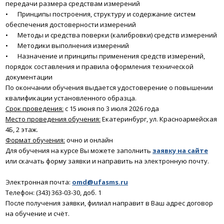
передачи размера средствам измерений
•
Принципы построения, структуру и содержание систем
обеспечения достоверности измерений
•
Методы и средства поверки (калибровки) средств измерений
•
Методики выполнения измерений
•
Назначение и принципы применения средств измерений,
порядок составления и правила оформления технической
документации
По окончании обучения выдается удостоверение о повышении
квалификации установленного образца.
Срок проведения:
с 15 июня по 3 июля 2026 года
Место проведения обучения:
Екатеринбург, ул. Красноармейская
4Б, 2 этаж.
Формат обучения:
очно и онлайн
Для обучения на курсе Вы можете заполнить
заявку на сайте
или скачать форму заявки и направить на электронную почту.
Электронная почта:
omd@ufasms.ru
Телефон: (343) 363-03-30, доб. 1
После получения заявки, филиал направит в Ваш адрес договор
на обучение и счёт.