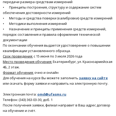
передачи размера средствам измерений
•
Принципы построения, структуру и содержание систем
обеспечения достоверности измерений
•
Методы и средства поверки (калибровки) средств измерений
•
Методики выполнения измерений
•
Назначение и принципы применения средств измерений,
порядок составления и правила оформления технической
документации
По окончании обучения выдается удостоверение о повышении
квалификации установленного образца.
Срок проведения:
с 15 июня по 3 июля 2026 года
Место проведения обучения:
Екатеринбург, ул. Красноармейская
4Б, 2 этаж.
Формат обучения:
очно и онлайн
Для обучения на курсе Вы можете заполнить
заявку на сайте
или скачать форму заявки и направить на электронную почту.
Электронная почта:
omd@ufasms.ru
Телефон: (343) 363-03-30, доб. 1
После получения заявки, филиал направит в Ваш адрес договор
на обучение и счёт.