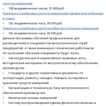
средств измерений
•
108 академических часов, 35 000 руб.
Поверка и калибровка средств измерений параметров вибрации
и удара
•
102 академических часа, 36 500 руб.
Поверка и калибровка средств виброакустических измерений
•
102 академических часа, 36 500 руб.
Данные программы обучения предназначены для
руководителей и специалистов метрологических служб
предприятий, а также инженерно-технических работников.
По окончании обучения специалисты будут знать:
•
Законодательные и нормативные правовые акты,
методические материалы по метрологическому обеспечению
производства
•
Стандарты и другие нормативные документы по
эксплуатации, ремонту, наладке, поверке, юстировке и
хранению средств измерений
•
Организацию и техническую базу метрологического
обеспечения производства
•
Физические основы измерений
•
Систему воспроизведения единиц физических величин и