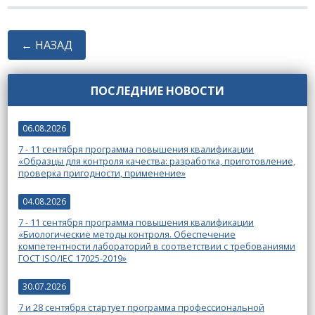
← НАЗАД
ПОСЛЕДНИЕ НОВОСТИ
06.08.2026
7 - 11 сентября программа повышения квалификации
«Образцы для контроля качества: разработка, приготовление,
проверка пригодности, применение»
04.08.2026
7 - 11 сентября программа повышения квалификации
«Биологические методы контроля. Обеспечение
компетентности лабораторий в соответствии с требованиями
ГОСТ ISO/IEC 17025-2019»
30.07.2026
7 и 28 сентября стартует программа профессиональной