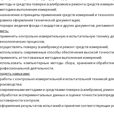
 методы и средства поверки (калибровки) и ремонта средств измере
 методики выполнения измерений;
 назначение и принципы применения средств измерений и технологи
равила оформления технической документации;
 порядок ведения фонда стандартов и других документов, регламен
меть:
 применять контрольно-измерительную и испытательную технику дл
ехнологических процессов;
 осуществлять поверку (калибровку) и ремонт средств измерений;
 использовать современные способы обеспечения высокой точности
 применять аттестованные методики выполнения измерений;
использовать компьютерные методы сбора, хранения и обработки
рофессиональной деятельности.
ладеть навыками:
 работы с контрольно-измерительной и испытательной техникой дл
роизводства;
 современными методами и средствами поверки (калибровки), ремон
 обработки экспериментальных данных и оценки точности (неопред
остоверности контроля;
 оформления результатов испытаний и принятия соответствующих 