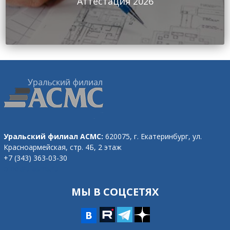
Аттестация 2026
Уральский филиал АСМС:
620075, г. Екатеринбург,
ул.
Красноармейская, стр. 4Б, 2 этаж
+7 (343) 363-03-30
omd@ufasms.ru
МЫ В СОЦСЕТЯХ