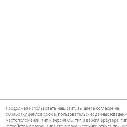
Продолжая использовать наш сайт, вы даете согласие на
обработку файлов cookie, пользовательских данных (сведени
местоположении; тип и версия ОС; тип и версия Браузера; ти
устройства и разрешение его экрана; источник откуда пришел