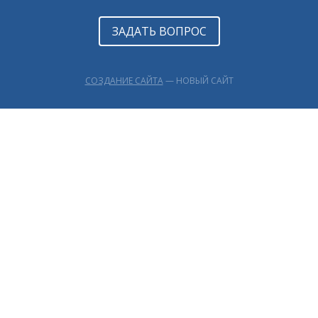
ЗАДАТЬ ВОПРОС
СОЗДАНИЕ САЙТА
— НОВЫЙ САЙТ