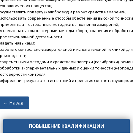
ехнологических процессов;
 осуществлять поверку (калибровку) и ремонт средств измерений;
 использовать современные способы обеспечения высокой точности
 применять аттестованные методики выполнения измерений;
использовать компьютерные методы сбора, хранения и обработки
рофессиональной деятельности.
ладеть навыками:
 работы с контрольно-измерительной и испытательной техникой дл
роизводства;
 современными методами и средствами поверки (калибровки), ремон
 обработки экспериментальных данных и оценки точности (неопред
остоверности контроля;
 оформления результатов испытаний и принятия соответствующих 
← Назад
ПОВЫШЕНИЕ КВАЛИФИКАЦИИ