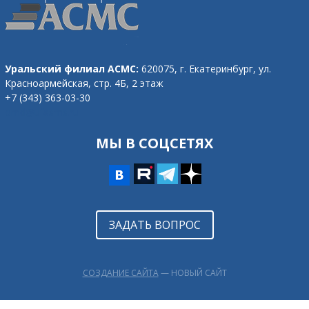
Уральский филиал АСМС:
620075, г. Екатеринбург,
ул.
Красноармейская, стр. 4Б, 2 этаж
+7 (343) 363-03-30
omd@ufasms.ru
МЫ В СОЦСЕТЯХ
ЗАДАТЬ ВОПРОС
СОЗДАНИЕ САЙТА
— НОВЫЙ САЙТ