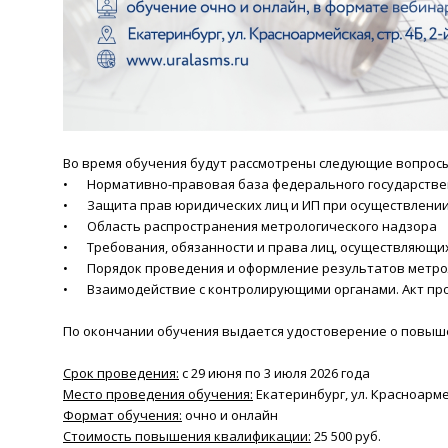
Во время обучения будут рассмотрены следующие вопросы
•
Нормативно-правовая база федерального государстве
•
Защита прав юридических лиц и ИП при осуществлении
•
Область распространения метрологического надзора
•
Требования, обязанности и права лиц, осуществляющи
•
Порядок проведения и оформление результатов метро
•
Взаимодействие с контролирующими органами. Акт пр
По окончании обучения выдается удостоверение о повыш
Срок проведения:
с 29 июня по 3 июля 2026 года
Место проведения обучения:
Екатеринбург, ул. Красноармей
Формат обучения:
очно и онлайн
Стоимость повышения квалификации:
25 500 руб.