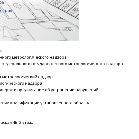
:
нного метрологического надзора
 федерального государственного метрологического надзора
х метрологический надзор
логического надзора
оверок и предписание об устранении нарушений
ении квалификации установленного образца.
ская 4Б, 2 этаж.