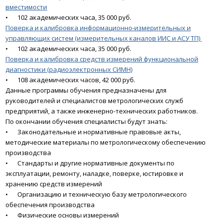
вместимости
•
102 академических часа, 35 000 руб.
Поверка и калибровка информационно-измерительных и
управляющих систем (измерительных каналов ИИС и АСУ ТП)
•
102 академических часа, 35 000 руб.
Поверка и калибровка средств измерений функциональной
диагностики (радиоэлектронных СИМН)
•
108 академических часов, 42 000 руб.
Данные программы обучения предназначены для
руководителей и специалистов метрологических служб
предприятий, а также инженерно-технических работников.
По окончании обучения специалисты будут знать:
•
Законодательные и нормативные правовые акты,
методические материалы по метрологическому обеспечению
производства
•
Стандарты и другие нормативные документы по
эксплуатации, ремонту, наладке, поверке, юстировке и
хранению средств измерений
•
Организацию и техническую базу метрологического
обеспечения производства
•
Физические основы измерений