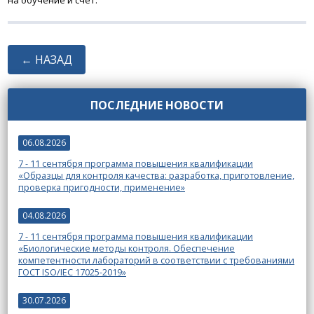
на обучение и счёт.
← НАЗАД
ПОСЛЕДНИЕ НОВОСТИ
06.08.2026
7 - 11 сентября программа повышения квалификации
«Образцы для контроля качества: разработка, приготовление,
проверка пригодности, применение»
04.08.2026
7 - 11 сентября программа повышения квалификации
«Биологические методы контроля. Обеспечение
компетентности лабораторий в соответствии с требованиями
ГОСТ ISO/IEC 17025-2019»
30.07.2026