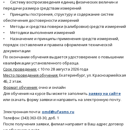
•
Систему воспроизведения единиц физических величин и
передачи размера средствам измерений
•
Принципы построения, структуру и содержание систем
обеспечения достоверности измерений
•
Методы и средства поверки (калибровки) средств измерений
•
Методики выполнения измерений
•
Назначение и принципы применения средств измерений,
порядок составления и правила оформления технической
документации
По окончании обучения выдается удостоверение о повышении
квалификации установленного образца.
Срок проведения:
с 10 по 28 августа 2026 года
Место проведения обучения:
Екатеринбург, ул. Красноармейская
4Б, 2 этаж.
Формат обучения:
очно и онлайн
Для обучения на курсе Вы можете заполнить
заявку на сайте
или скачать форму заявки и направить на электронную почту.
Электронная почта:
omd@ufasms.ru
Телефон: (343) 363-03-30, доб. 1
После получения заявки, филиал направит в Ваш адрес договор